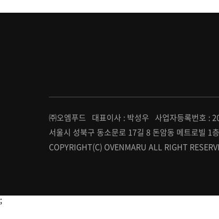
㈜오엠푸드 대표이사 : 박성우 사업자등록번호 : 209-
서울시 성북구 동소문로 17길 8 돈암동 메트로빌 1층 T : 0
COPYRIGHT(C) OVENMARU ALL RIGHT RESERV
;