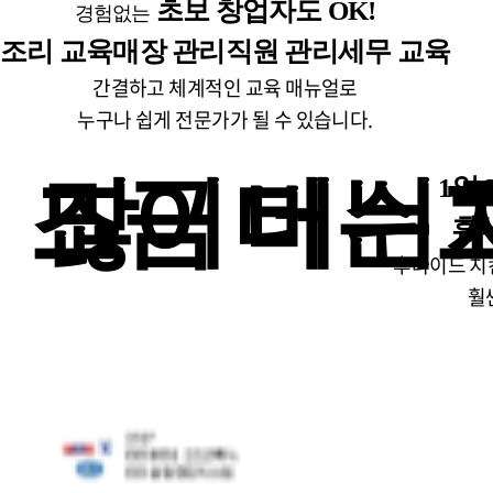
초보 창업자도 OK!
경험없는
조리 교육
매장 관리
직원 관리
세무 교육
간결하고 체계적인 교육 매뉴얼로
누구나 쉽게 전문가가 될 수 있습니다.
조금 더 쉬
많이 버는 
1일
휴
후라이드 치
훨